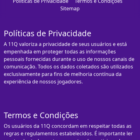
Políticas de Privacidade
Termos e Condições
Sitemap
Políticas de Privacidade
A 11Q valoriza a privacidade de seus usuários e está
empenhada em proteger todas as informações
pessoais fornecidas durante o uso de nossos canais de
comunicação. Todos os dados coletados são utilizados
exclusivamente para fins de melhoria contínua da
experiência de nossos jogadores.
Termos e Condições
Os usuários da 11Q concordam em respeitar todas as
regras e regulamentos estabelecidos. É importante ler