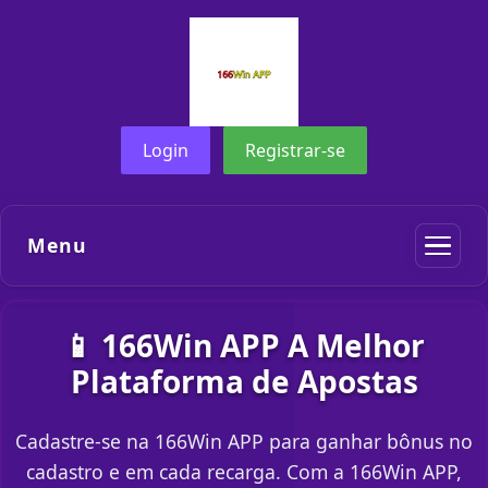
Login
Registrar-se
Menu
📱 166Win APP A Melhor
Plataforma de Apostas
Cadastre-se na 166Win APP para ganhar bônus no
cadastro e em cada recarga. Com a 166Win APP,