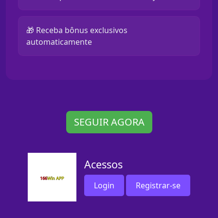
🎁 Receba bônus exclusivos
automaticamente
SEGUIR AGORA
Acessos
Login
Registrar-se