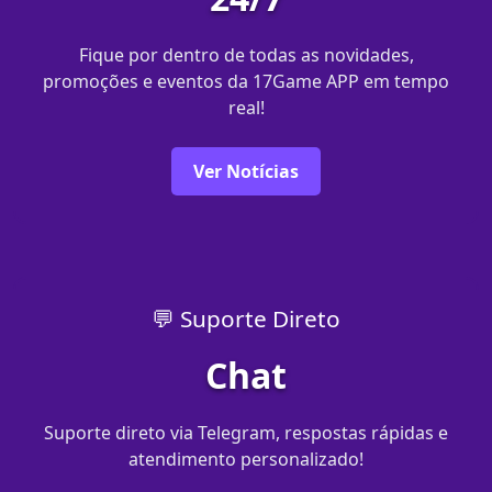
Fique por dentro de todas as novidades,
promoções e eventos da 17Game APP em tempo
real!
Ver Notícias
💬 Suporte Direto
Chat
Suporte direto via Telegram, respostas rápidas e
atendimento personalizado!