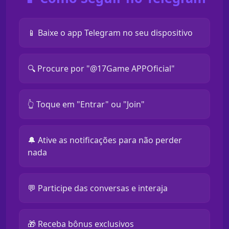
📱 Baixe o app Telegram no seu dispositivo
🔍 Procure por "@17Game APPOficial"
👆 Toque em "Entrar" ou "Join"
🔔 Ative as notificações para não perder
nada
💬 Participe das conversas e interaja
🎁 Receba bônus exclusivos