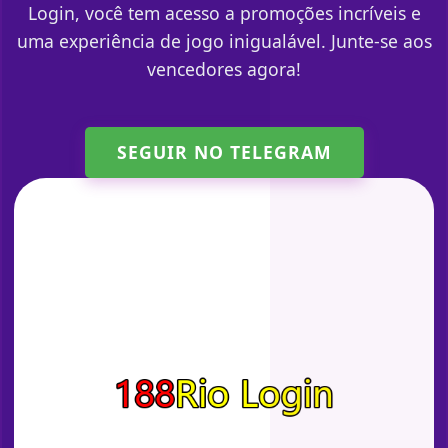
Login, você tem acesso a promoções incríveis e
uma experiência de jogo inigualável. Junte-se aos
vencedores agora!
SEGUIR NO TELEGRAM