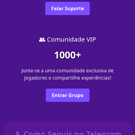
Falar Suporte
👥 Comunidade VIP
1000+
Junte-se a uma comunidade exclusiva de
jogadores e compartilhe experiências!
Entrar Grupo
📱 Como Seguir no Telegram