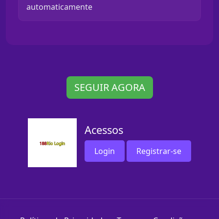
automaticamente
SEGUIR AGORA
Acessos
Login
Registrar-se