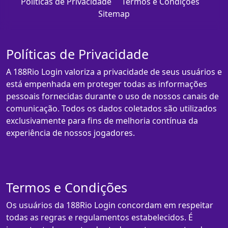
Políticas de Privacidade
Termos e Condições
Sitemap
Políticas de Privacidade
A 188Rio Login valoriza a privacidade de seus usuários e
está empenhada em proteger todas as informações
pessoais fornecidas durante o uso de nossos canais de
comunicação. Todos os dados coletados são utilizados
exclusivamente para fins de melhoria contínua da
experiência de nossos jogadores.
Termos e Condições
Os usuários da 188Rio Login concordam em respeitar
todas as regras e regulamentos estabelecidos. É