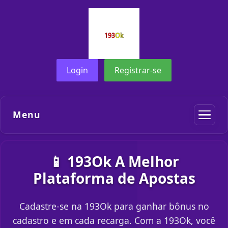
Login
Registrar-se
Menu
📱 193Ok A Melhor
Plataforma de Apostas
Cadastre-se na 193Ok para ganhar bônus no
cadastro e em cada recarga. Com a 193Ok, você