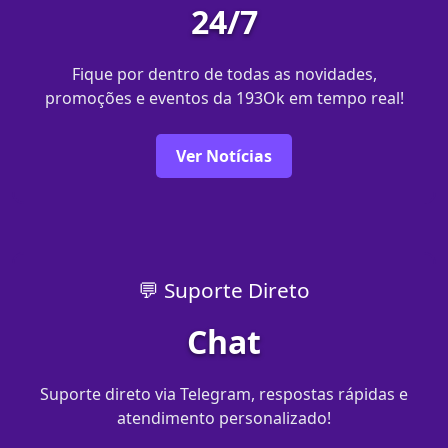
24/7
Fique por dentro de todas as novidades,
promoções e eventos da 193Ok em tempo real!
Ver Notícias
💬 Suporte Direto
Chat
Suporte direto via Telegram, respostas rápidas e
atendimento personalizado!