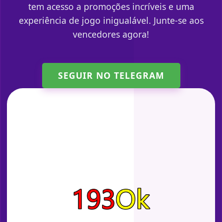
tem acesso a promoções incríveis e uma
experiência de jogo inigualável. Junte-se aos
vencedores agora!
SEGUIR NO TELEGRAM