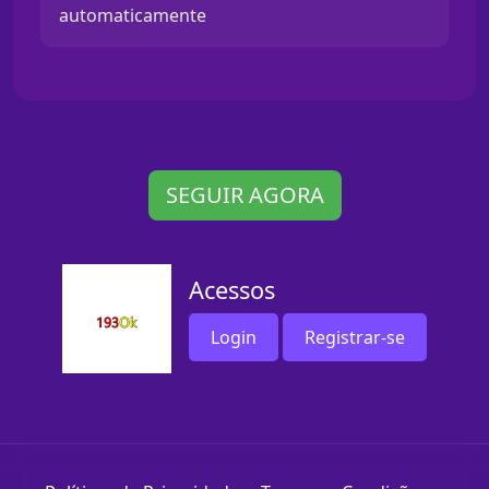
automaticamente
SEGUIR AGORA
Acessos
Login
Registrar-se