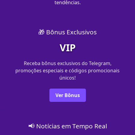
tendências.
🎁 Bônus Exclusivos
VIP
Receba bônus exclusivos do Telegram,
promoções especiais e códigos promocionais
únicos!
Ver Bônus
📢 Notícias em Tempo Real