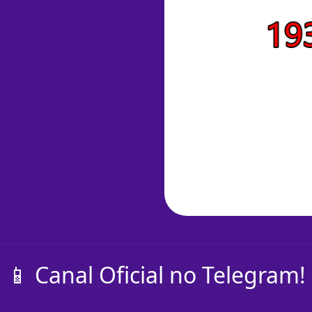
📱 Canal Oficial no Telegram!