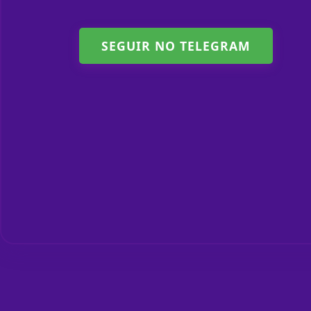
SEGUIR NO TELEGRAM