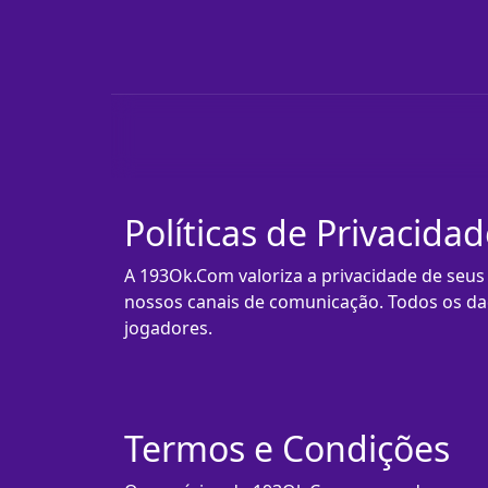
Políticas de Privacida
A 193Ok.Com valoriza a privacidade de seu
nossos canais de comunicação. Todos os dad
jogadores.
Termos e Condições