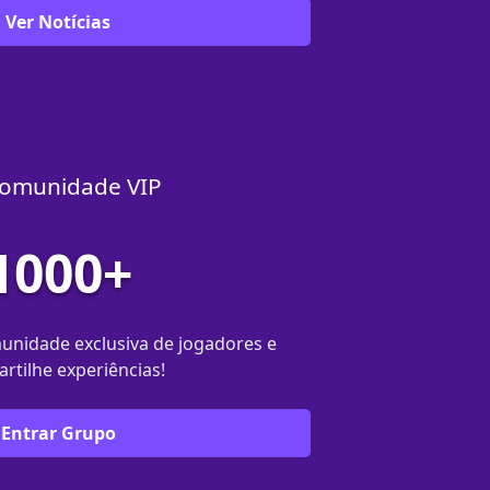
Ver Notícias
Comunidade VIP
1000+
unidade exclusiva de jogadores e
rtilhe experiências!
Entrar Grupo