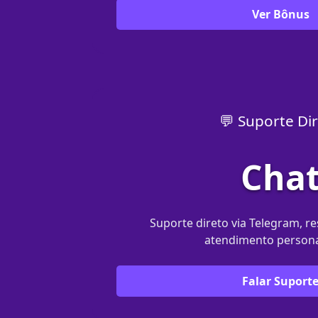
Ver Bônus
💬 Suporte Di
Cha
Suporte direto via Telegram, r
atendimento persona
Falar Suport