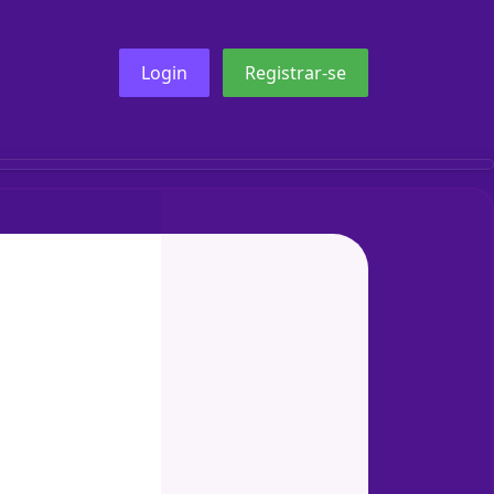
Login
Registrar-se