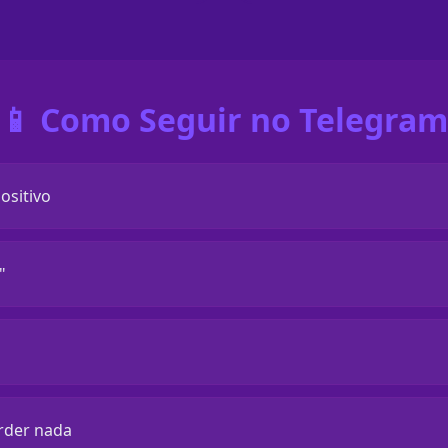
📱 Como Seguir no Telegram
ositivo
"
erder nada