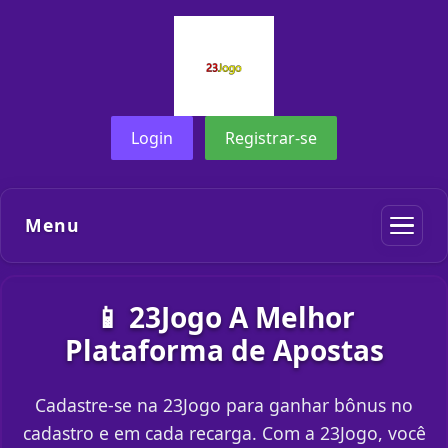
Login
Registrar-se
Menu
📱 23Jogo A Melhor
Plataforma de Apostas
Cadastre-se na 23Jogo para ganhar bônus no
cadastro e em cada recarga. Com a 23Jogo, você