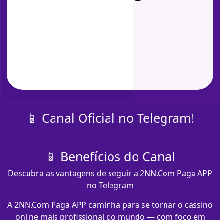
📱 Canal Oficial no Telegram!
📱 Benefícios do Canal
Descubra as vantagens de seguir a 2NN.Com Paga APP
no Telegram
A 2NN.Com Paga APP caminha para se tornar o cassino
online mais profissional do mundo — com foco em