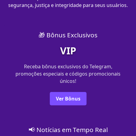
segurança, justiça e integridade para seus usuários.
🎁 Bônus Exclusivos
VIP
Receba bônus exclusivos do Telegram,
promoções especiais e códigos promocionais
únicos!
Ver Bônus
📢 Notícias em Tempo Real