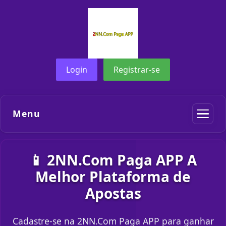
Login
Registrar-se
Menu
📱 2NN.Com Paga APP A
Melhor Plataforma de
Apostas
Cadastre-se na 2NN.Com Paga APP para ganhar