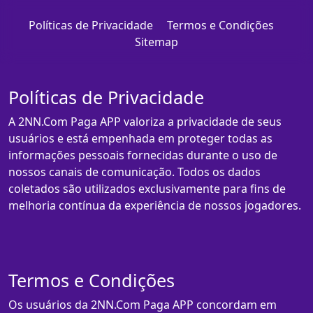
Políticas de Privacidade
Termos e Condições
Sitemap
Políticas de Privacidade
A 2NN.Com Paga APP valoriza a privacidade de seus
usuários e está empenhada em proteger todas as
informações pessoais fornecidas durante o uso de
nossos canais de comunicação. Todos os dados
coletados são utilizados exclusivamente para fins de
melhoria contínua da experiência de nossos jogadores.
Termos e Condições
Os usuários da 2NN.Com Paga APP concordam em