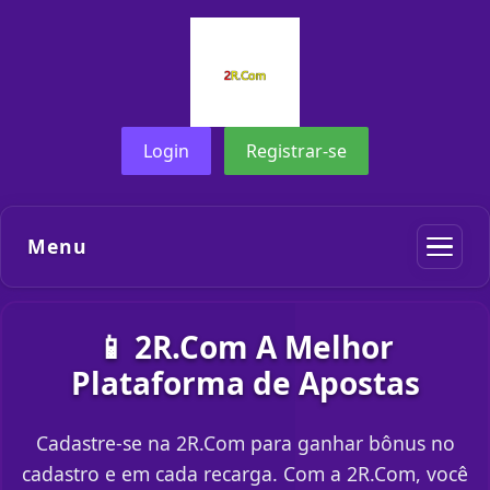
Login
Registrar-se
Menu
📱 2R.Com A Melhor
Plataforma de Apostas
Cadastre-se na 2R.Com para ganhar bônus no
cadastro e em cada recarga. Com a 2R.Com, você