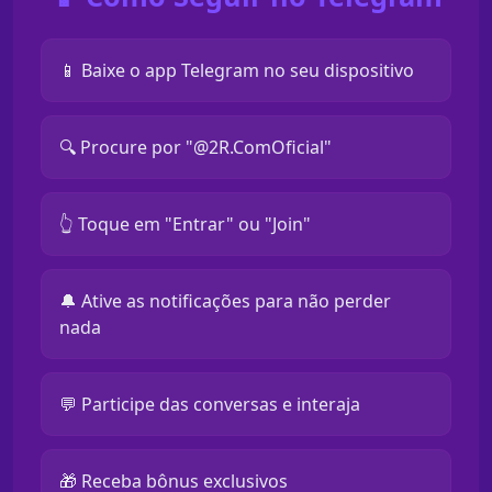
📱 Baixe o app Telegram no seu dispositivo
🔍 Procure por "@2R.ComOficial"
👆 Toque em "Entrar" ou "Join"
🔔 Ative as notificações para não perder
nada
💬 Participe das conversas e interaja
🎁 Receba bônus exclusivos