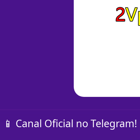
📱 Canal Oficial no Telegram!