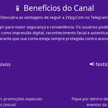
📱 Benefícios do Canal
Descubra as vantagens de seguir a 2Vpg.Com no Telegram
ogin para maior segurança e conveniência. Os usuários pode
como impressão digital, reconhecimento facial e autentic
garante que sua conta esteja sempre protegida contra aces
sivos
📢 Notí
m, promoções especiais
Fique por dentro d
s únicos!
eventos da