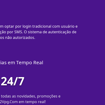
m optar por login tradicional com usuário e
ação por SMS. O sistema de autenticação de
sos não autorizados.
cias em Tempo Real
24/7
e todas as novidades, promoções e
 2Vpg.Com em tempo real!