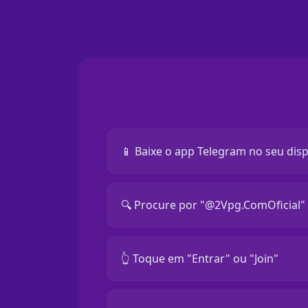
📱 Baixe o app Telegram no seu disp
🔍 Procure por "@2Vpg.ComOficial"
👆 Toque em "Entrar" ou "Join"