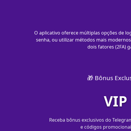
O aplicativo oferece múltiplas opções de l
senha, ou utilizar métodos mais modernos 
dois fatores (2FA) 
🎁 Bônus Exclu
VIP
Receba bônus exclusivos do Telegra
e códigos promocionai