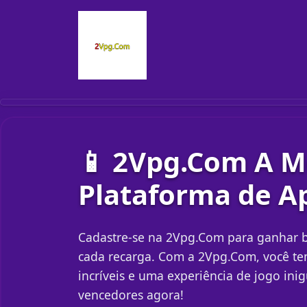
📱 2Vpg.Com A M
Plataforma de A
Cadastre-se na 2Vpg.Com para ganhar 
cada recarga. Com a 2Vpg.Com, você t
incríveis e uma experiência de jogo inig
vencedores agora!