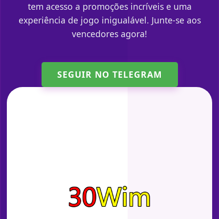
tem acesso a promoções incríveis e uma
experiência de jogo inigualável. Junte-se aos
vencedores agora!
SEGUIR NO TELEGRAM