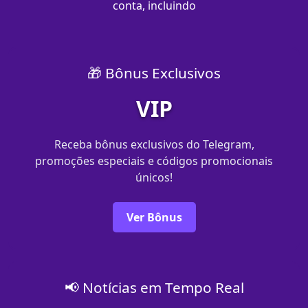
conta, incluindo
🎁 Bônus Exclusivos
VIP
Receba bônus exclusivos do Telegram,
promoções especiais e códigos promocionais
únicos!
Ver Bônus
📢 Notícias em Tempo Real