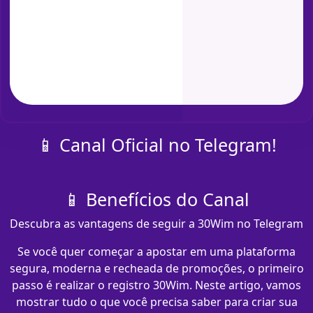
📱 Canal Oficial no Telegram!
📱 Benefícios do Canal
Descubra as vantagens de seguir a 30Wim no Telegram
Se você quer começar a apostar em uma plataforma
segura, moderna e recheada de promoções, o primeiro
passo é realizar o registro 30Wim. Neste artigo, vamos
mostrar tudo o que você precisa saber para criar sua