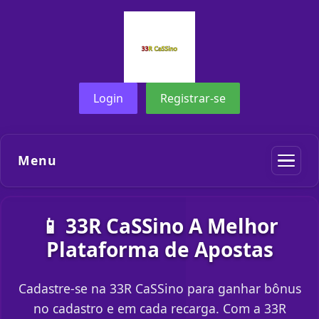
Login
Registrar-se
Menu
📱 33R CaSSino A Melhor
Plataforma de Apostas
Cadastre-se na 33R CaSSino para ganhar bônus
no cadastro e em cada recarga. Com a 33R