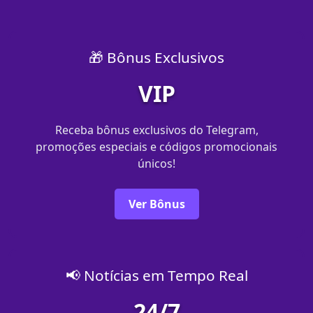
🎁 Bônus Exclusivos
VIP
Receba bônus exclusivos do Telegram,
promoções especiais e códigos promocionais
únicos!
Ver Bônus
📢 Notícias em Tempo Real
24/7