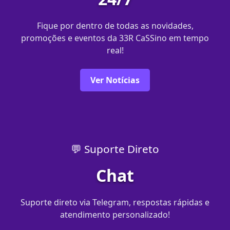
Fique por dentro de todas as novidades,
promoções e eventos da 33R CaSSino em tempo
real!
Ver Notícias
💬 Suporte Direto
Chat
Suporte direto via Telegram, respostas rápidas e
atendimento personalizado!