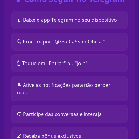
📱 Baixe o app Telegram no seu dispositivo
🔍 Procure por "@33R CaSSinoOficial"
👆 Toque em "Entrar" ou "Join"
🔔 Ative as notificações para não perder
nada
💬 Participe das conversas e interaja
🎁 Receba bônus exclusivos