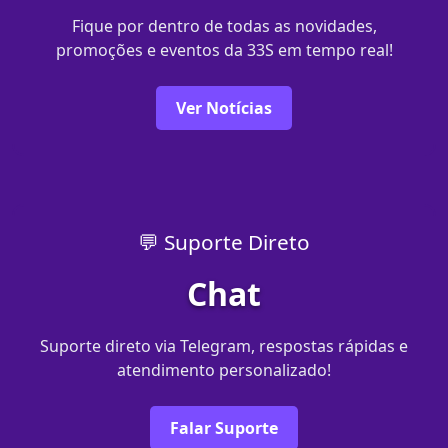
Fique por dentro de todas as novidades,
promoções e eventos da 33S em tempo real!
Ver Notícias
💬 Suporte Direto
Chat
Suporte direto via Telegram, respostas rápidas e
atendimento personalizado!
Falar Suporte