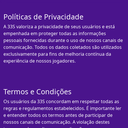
Políticas de Privacidade
A 33S valoriza a privacidade de seus usuários e está
empenhada em proteger todas as informações
pessoais fornecidas durante o uso de nossos canais de
comunicação. Todos os dados coletados são utilizados
exclusivamente para fins de melhoria contínua da
experiência de nossos jogadores.
Termos e Condições
Os usuários da 33S concordam em respeitar todas as
regras e regulamentos estabelecidos. É importante ler
e entender todos os termos antes de participar de
nossos canais de comunicação. A violação destes