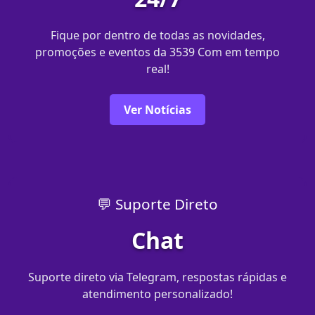
Fique por dentro de todas as novidades,
promoções e eventos da 3539 Com em tempo
real!
Ver Notícias
💬 Suporte Direto
Chat
Suporte direto via Telegram, respostas rápidas e
atendimento personalizado!