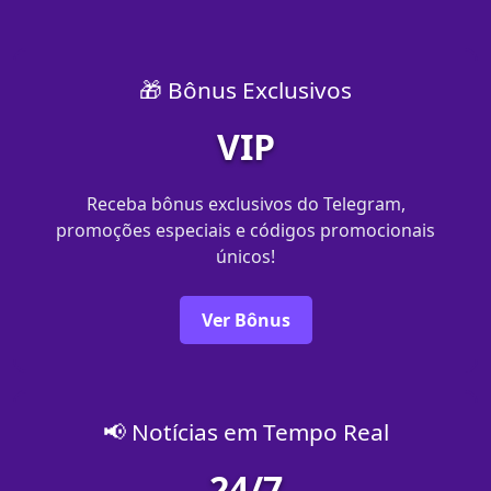
🎁 Bônus Exclusivos
VIP
Receba bônus exclusivos do Telegram,
promoções especiais e códigos promocionais
únicos!
Ver Bônus
📢 Notícias em Tempo Real
24/7