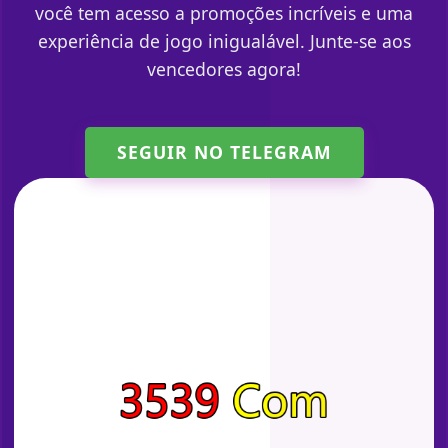
você tem acesso a promoções incríveis e uma
experiência de jogo inigualável. Junte-se aos
vencedores agora!
SEGUIR NO TELEGRAM