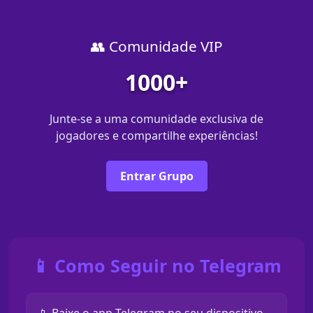
👥 Comunidade VIP
1000+
Junte-se a uma comunidade exclusiva de
jogadores e compartilhe experiências!
Entrar Grupo
📱 Como Seguir no Telegram