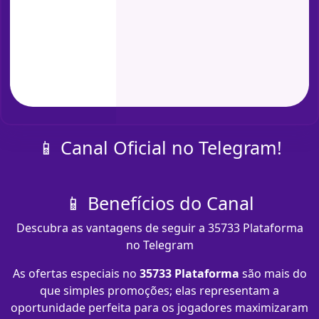
📱 Canal Oficial no Telegram!
📱 Benefícios do Canal
Descubra as vantagens de seguir a 35733 Plataforma
no Telegram
As ofertas especiais no
35733 Plataforma
são mais do
que simples promoções; elas representam a
oportunidade perfeita para os jogadores maximizaram