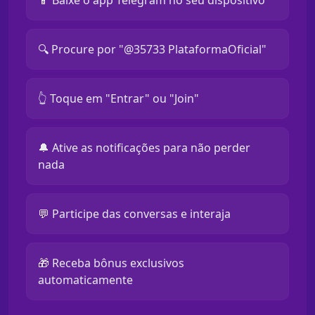
📱 Baixe o app Telegram no seu dispositivo
🔍 Procure por "@35733 PlataformaOficial"
👆 Toque em "Entrar" ou "Join"
🔔 Ative as notificações para não perder
nada
💬 Participe das conversas e interaja
🎁 Receba bônus exclusivos
automaticamente