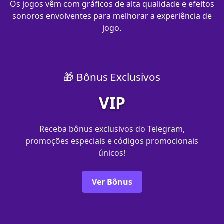
Os jogos vêm com gráficos de alta qualidade e efeitos
sonoros envolventes para melhorar a experiência de
jogo.
🎁 Bônus Exclusivos
VIP
Receba bônus exclusivos do Telegram,
promoções especiais e códigos promocionais
únicos!
Ver Bônus