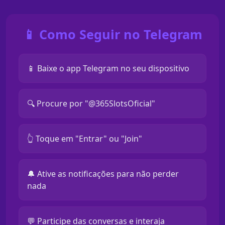
📱 Como Seguir no Telegram
📱 Baixe o app Telegram no seu dispositivo
🔍 Procure por "@365SlotsOficial"
👆 Toque em "Entrar" ou "Join"
🔔 Ative as notificações para não perder
nada
💬 Participe das conversas e interaja