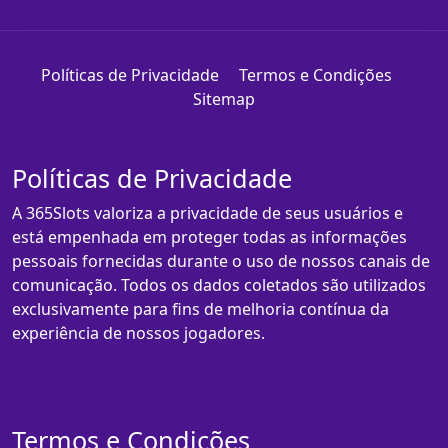
Políticas de Privacidade
Termos e Condições
Sitemap
Políticas de Privacidade
A 365Slots valoriza a privacidade de seus usuários e
está empenhada em proteger todas as informações
pessoais fornecidas durante o uso de nossos canais de
comunicação. Todos os dados coletados são utilizados
exclusivamente para fins de melhoria contínua da
experiência de nossos jogadores.
Termos e Condições