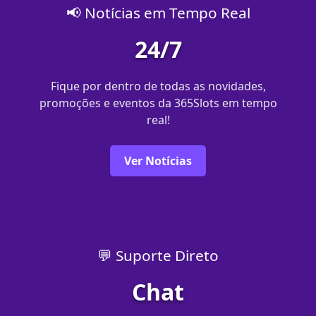
📢 Notícias em Tempo Real
24/7
Fique por dentro de todas as novidades,
promoções e eventos da 365Slots em tempo
real!
Ver Notícias
💬 Suporte Direto
Chat