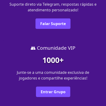
Suporte direto via Telegram, respostas rápidas e
atendimento personalizado!
Falar Suporte
👥 Comunidade VIP
1000+
Junte-se a uma comunidade exclusiva de
jogadores e compartilhe experiências!
Entrar Grupo