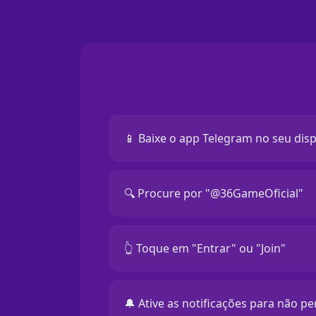
📱 Baixe o app Telegram no seu disp
🔍 Procure por "@36GameOficial"
👆 Toque em "Entrar" ou "Join"
🔔 Ative as notificações para não p