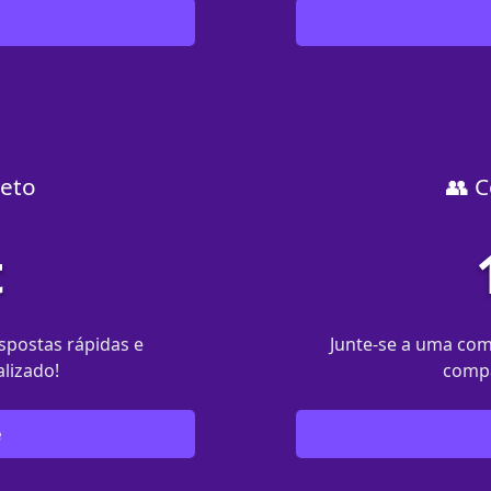
reto
👥 
t
espostas rápidas e
Junte-se a uma com
lizado!
compa
e