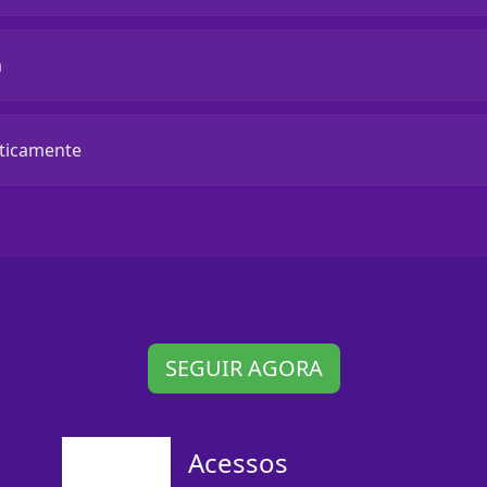
a
aticamente
SEGUIR AGORA
Acessos