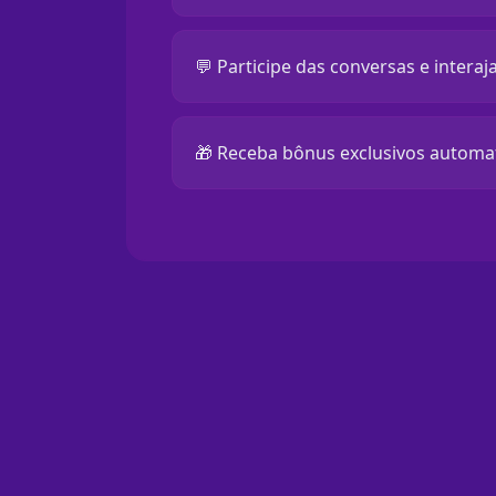
💬 Participe das conversas e interaj
🎁 Receba bônus exclusivos autom