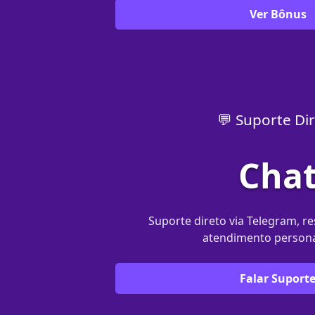
Ver Bônus
💬 Suporte Di
Cha
Suporte direto via Telegram, r
atendimento persona
Falar Suport