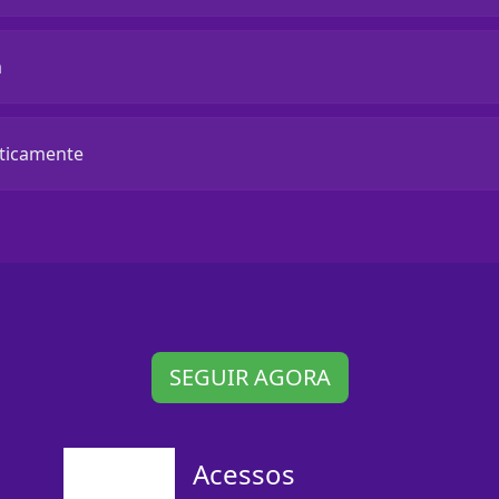
a
aticamente
SEGUIR AGORA
Acessos