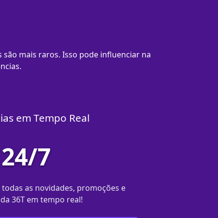
ão mais raros. Isso pode influenciar na
ncias.
cias em Tempo Real
24/7
e todas as novidades, promoções e
 da 36T em tempo real!