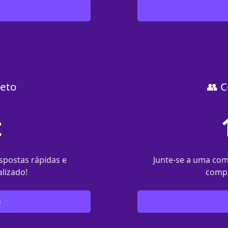
reto
👥 
t
espostas rápidas e
Junte-se a uma com
lizado!
compa
e