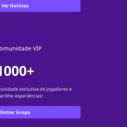
Ver Notícias
Comunidade VIP
1000+
unidade exclusiva de jogadores e
rtilhe experiências!
Entrar Grupo