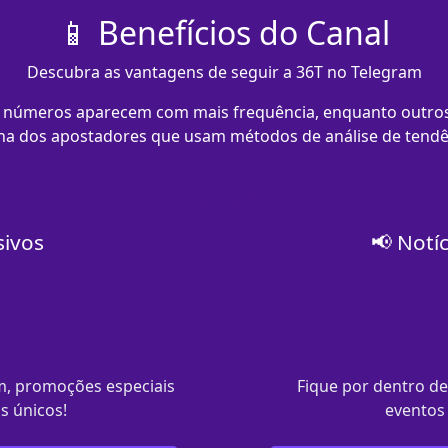
📱 Benefícios do Canal
Descubra as vantagens de seguir a 36T no Telegram
s números aparecem com mais frequência, enquanto outros s
ha dos apostadores que usam métodos de análise de tendê
sivos
📢 Notí
m, promoções especiais
Fique por dentro d
s únicos!
eventos