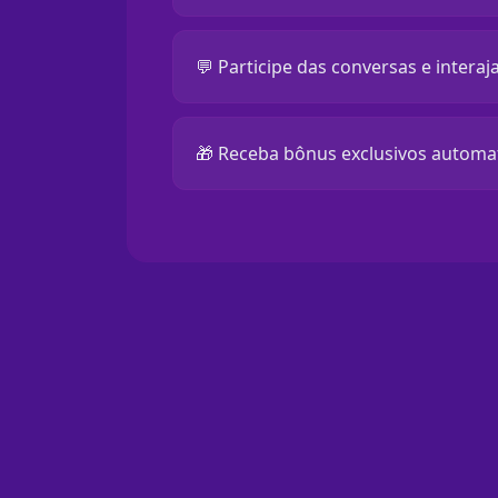
💬 Participe das conversas e interaj
🎁 Receba bônus exclusivos autom