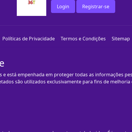
Login
Registrar-se
Políticas de Privacidade
Termos e Condições
Sitemap
de
ios e está empenhada em proteger todas as informações pe
tados são utilizados exclusivamente para fins de melhoria