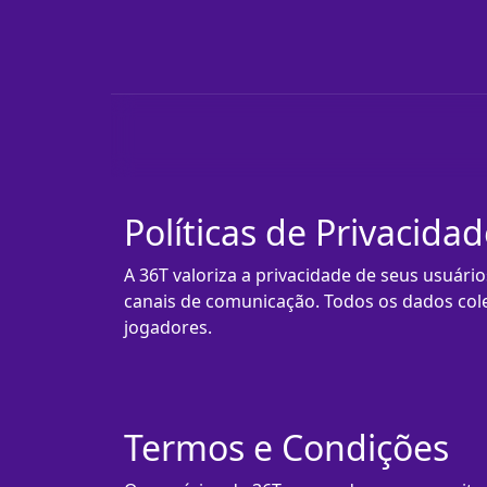
Políticas de Privacida
A 36T valoriza a privacidade de seus usuár
canais de comunicação. Todos os dados cole
jogadores.
Termos e Condições