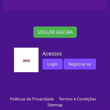
SEGUIR AGORA
Acessos
Login
Registrar-se
Políticas de Privacidade
Termos e Condições
Sitemap