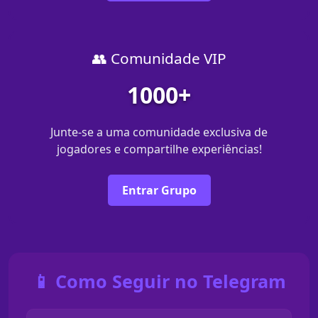
👥 Comunidade VIP
1000+
Junte-se a uma comunidade exclusiva de
jogadores e compartilhe experiências!
Entrar Grupo
📱 Como Seguir no Telegram