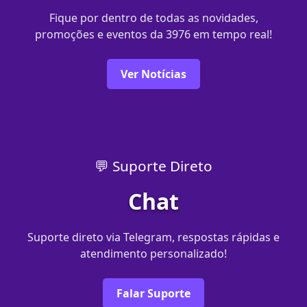
Fique por dentro de todas as novidades,
promoções e eventos da 3976 em tempo real!
Ver Notícias
💬 Suporte Direto
Chat
Suporte direto via Telegram, respostas rápidas e
atendimento personalizado!
Falar Suporte