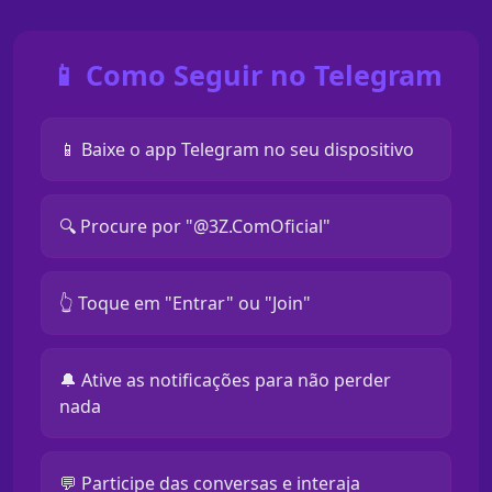
📱 Como Seguir no Telegram
📱 Baixe o app Telegram no seu dispositivo
🔍 Procure por "@3Z.ComOficial"
👆 Toque em "Entrar" ou "Join"
🔔 Ative as notificações para não perder
nada
💬 Participe das conversas e interaja