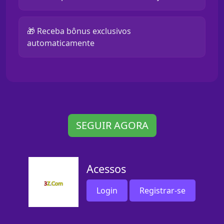
🎁 Receba bônus exclusivos
automaticamente
SEGUIR AGORA
Acessos
Login
Registrar-se