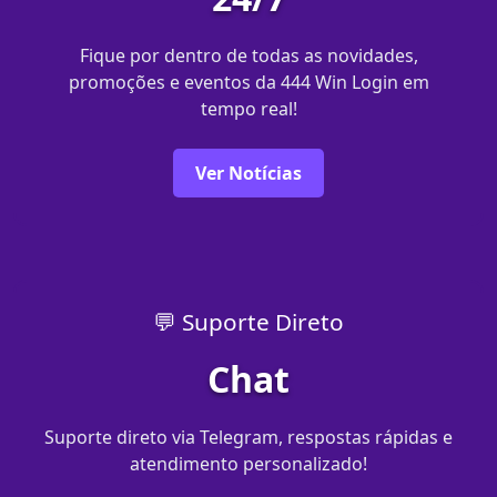
Fique por dentro de todas as novidades,
promoções e eventos da 444 Win Login em
tempo real!
Ver Notícias
💬 Suporte Direto
Chat
Suporte direto via Telegram, respostas rápidas e
atendimento personalizado!