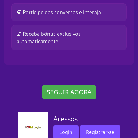
💬 Participe das conversas e interaja
🎁 Receba bônus exclusivos
automaticamente
SEGUIR AGORA
Acessos
Login
Registrar-se