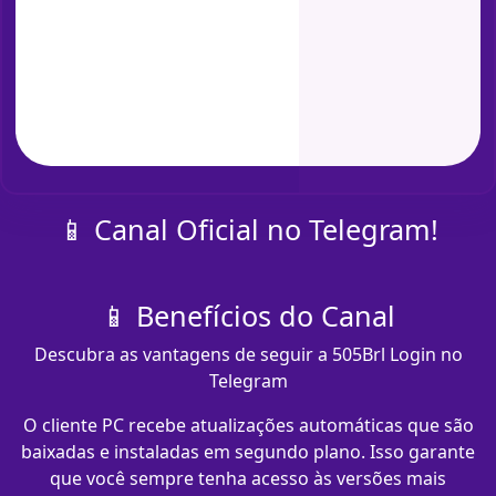
📱 Canal Oficial no Telegram!
📱 Benefícios do Canal
Descubra as vantagens de seguir a 505Brl Login no
Telegram
O cliente PC recebe atualizações automáticas que são
baixadas e instaladas em segundo plano. Isso garante
que você sempre tenha acesso às versões mais