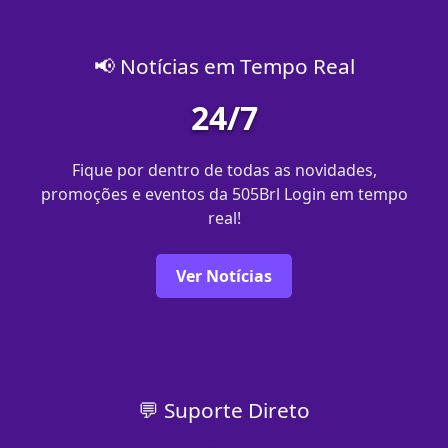
📢 Notícias em Tempo Real
24/7
Fique por dentro de todas as novidades,
promoções e eventos da 505Brl Login em tempo
real!
Ver Notícias
💬 Suporte Direto