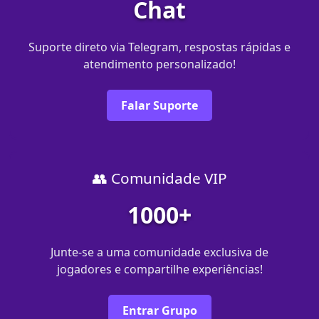
Chat
Suporte direto via Telegram, respostas rápidas e
atendimento personalizado!
Falar Suporte
👥 Comunidade VIP
1000+
Junte-se a uma comunidade exclusiva de
jogadores e compartilhe experiências!
Entrar Grupo