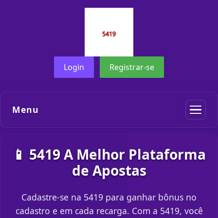
Login
Registrar-se
Menu
📱 5419 A Melhor Plataforma
de Apostas
Cadastre-se na 5419 para ganhar bônus no
cadastro e em cada recarga. Com a 5419, você