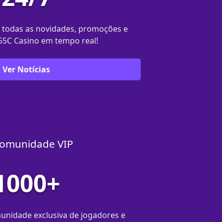
e todas as novidades, promoções e
55C Casino em tempo real!
Ver Notícias
Comunidade VIP
1000+
unidade exclusiva de jogadores e