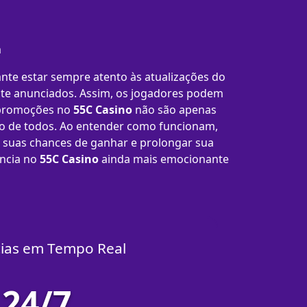
m
nte estar sempre atento às atualizações do
te anunciados. Assim, os jogadores podem
s promoções no
55C Casino
não são apenas
o de todos. Ao entender como funcionam,
 suas chances de ganhar e prolongar sua
ência no
55C Casino
ainda mais emocionante
cias em Tempo Real
24/7