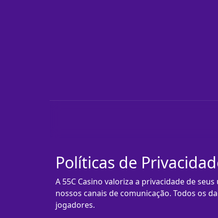
Políticas de Privacida
A 55C Casino valoriza a privacidade de seu
nossos canais de comunicação. Todos os dad
jogadores.