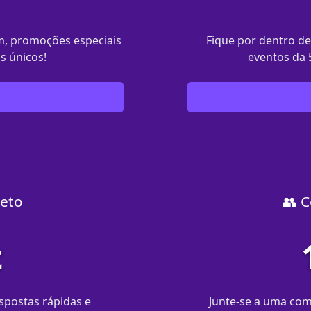
m, promoções especiais
Fique por dentro d
s únicos!
eventos da 
reto
👥 
t
espostas rápidas e
Junte-se a uma com