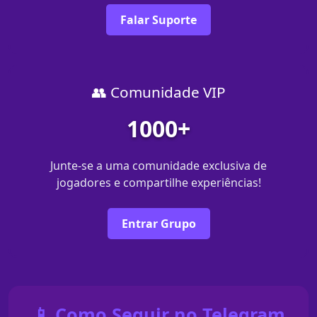
Falar Suporte
👥 Comunidade VIP
1000+
Junte-se a uma comunidade exclusiva de
jogadores e compartilhe experiências!
Entrar Grupo
📱 Como Seguir no Telegram