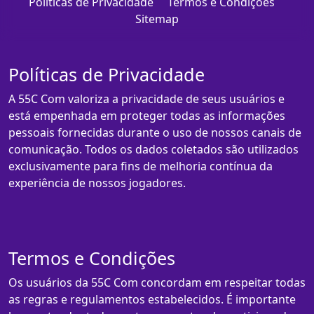
Políticas de Privacidade
Termos e Condições
Sitemap
Políticas de Privacidade
A 55C Com valoriza a privacidade de seus usuários e
está empenhada em proteger todas as informações
pessoais fornecidas durante o uso de nossos canais de
comunicação. Todos os dados coletados são utilizados
exclusivamente para fins de melhoria contínua da
experiência de nossos jogadores.
Termos e Condições
Os usuários da 55C Com concordam em respeitar todas
as regras e regulamentos estabelecidos. É importante