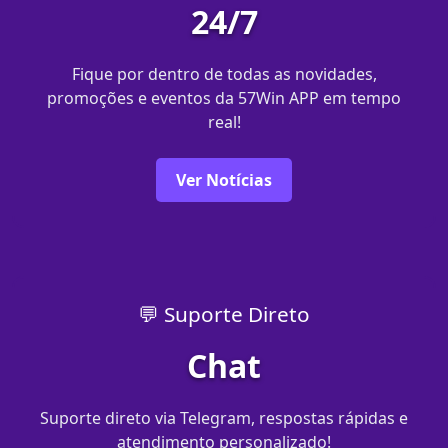
24/7
Fique por dentro de todas as novidades,
promoções e eventos da 57Win APP em tempo
real!
Ver Notícias
💬 Suporte Direto
Chat
Suporte direto via Telegram, respostas rápidas e
atendimento personalizado!