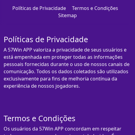
Políticas de Privacidade
Termos e Condições
Sitemap
Políticas de Privacidade
A 57Win APP valoriza a privacidade de seus usuários e
está empenhada em proteger todas as informações
pessoais fornecidas durante o uso de nossos canais de
comunicação. Todos os dados coletados são utilizados
exclusivamente para fins de melhoria contínua da
experiência de nossos jogadores.
Termos e Condições
Os usuários da 57Win APP concordam em respeitar