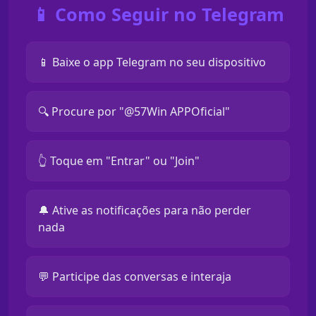
📱 Como Seguir no Telegram
📱 Baixe o app Telegram no seu dispositivo
🔍 Procure por "@57Win APPOficial"
👆 Toque em "Entrar" ou "Join"
🔔 Ative as notificações para não perder
nada
💬 Participe das conversas e interaja