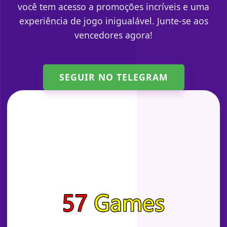
você tem acesso a promoções incríveis e uma
experiência de jogo inigualável. Junte-se aos
vencedores agora!
SEGUIR NO TELEGRAM