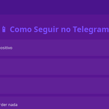
📱 Como Seguir no Telegram
ositivo
erder nada