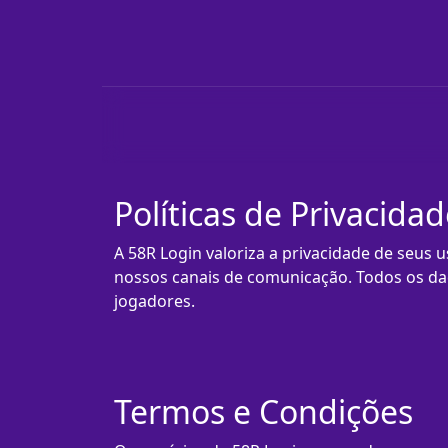
Políticas de Privacida
A 58R Login valoriza a privacidade de seus
nossos canais de comunicação. Todos os dad
jogadores.
Termos e Condições