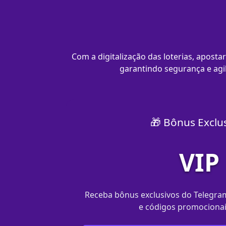
Com a digitalização das loterias, aposta
garantindo segurança e agi
🎁 Bônus Exclu
VIP
Receba bônus exclusivos do Telegra
e códigos promocionai