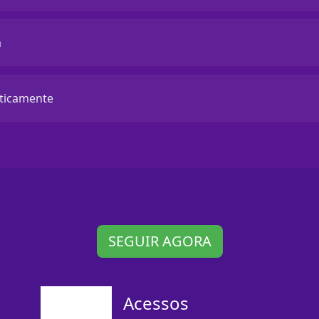
a
aticamente
SEGUIR AGORA
Acessos