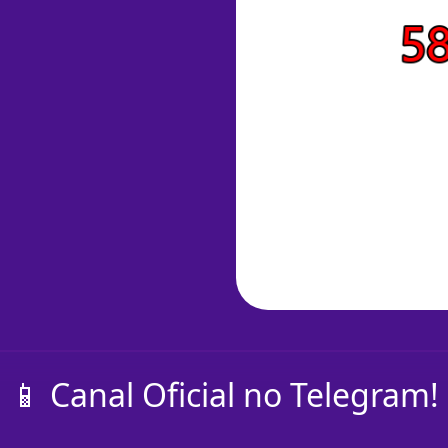
📱 Canal Oficial no Telegram!