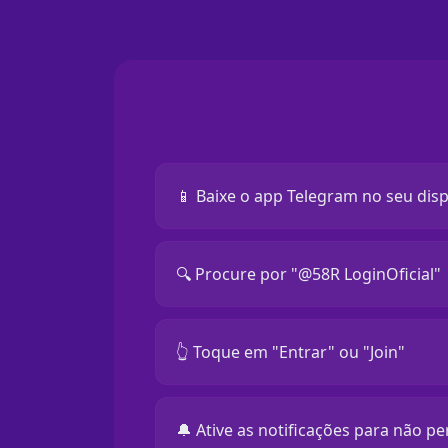
📱 Baixe o app Telegram no seu disp
🔍 Procure por "@58R LoginOficial"
👆 Toque em "Entrar" ou "Join"
🔔 Ative as notificações para não p