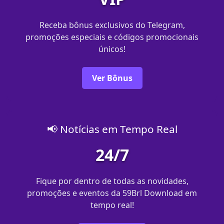
Receba bônus exclusivos do Telegram,
promoções especiais e códigos promocionais
únicos!
Ver Bônus
📢 Notícias em Tempo Real
24/7
Fique por dentro de todas as novidades,
promoções e eventos da 59Brl Download em
tempo real!