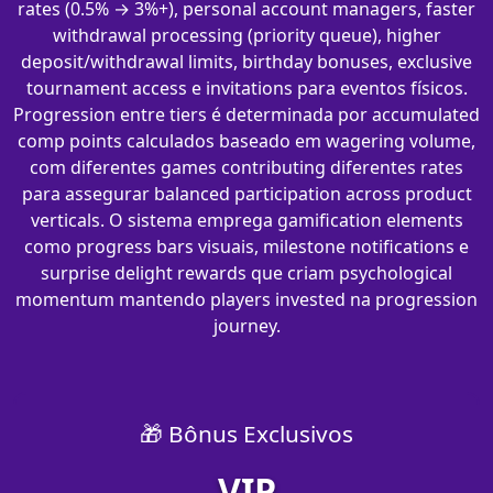
rates (0.5% → 3%+), personal account managers, faster
withdrawal processing (priority queue), higher
deposit/withdrawal limits, birthday bonuses, exclusive
tournament access e invitations para eventos físicos.
Progression entre tiers é determinada por accumulated
comp points calculados baseado em wagering volume,
com diferentes games contributing diferentes rates
para assegurar balanced participation across product
verticals. O sistema emprega gamification elements
como progress bars visuais, milestone notifications e
surprise delight rewards que criam psychological
momentum mantendo players invested na progression
journey.
🎁 Bônus Exclusivos
VIP