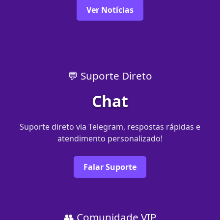
Ver Notícias
💬 Suporte Direto
Chat
Suporte direto via Telegram, respostas rápidas e
atendimento personalizado!
Falar Suporte
👥 Comunidade VIP