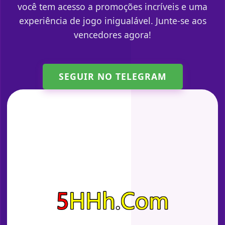
você tem acesso a promoções incríveis e uma
experiência de jogo inigualável. Junte-se aos
vencedores agora!
SEGUIR NO TELEGRAM