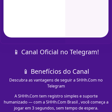
📱 Canal Oficial no Telegram!
📱 Benefícios do Canal
Descubra as vantagens de seguir a 5HHh.Com no
Telegram
A 5HHh.Com tem registro simples e suporte
humanizado — com a 5HHh.Com Brasil , você começa a
jogar em 3 segundos, sem tempo de espera.