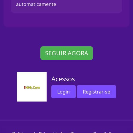
automaticamente
SEGUIR AGORA
Acessos
Login
Registrar-se