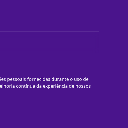
es pessoais fornecidas durante o uso de
elhoria contínua da experiência de nossos