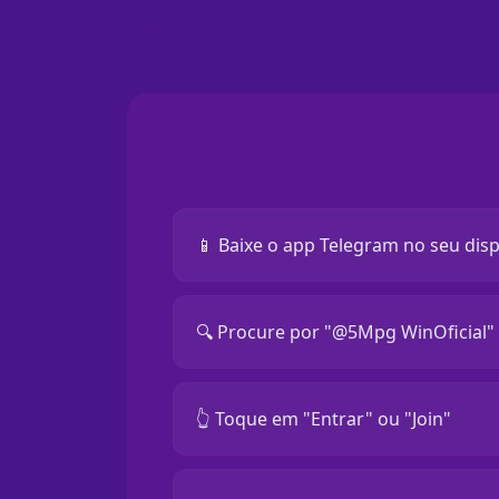
📱 Baixe o app Telegram no seu disp
🔍 Procure por "@5Mpg WinOficial"
👆 Toque em "Entrar" ou "Join"