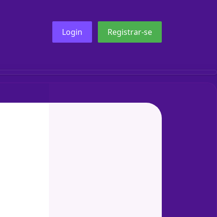
Login
Registrar-se