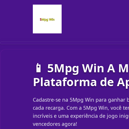
📱 5Mpg Win A M
Plataforma de A
Cadastre-se na 5Mpg Win para ganhar 
cada recarga. Com a 5Mpg Win, você t
incríveis e uma experiência de jogo inig
vencedores agora!