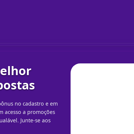
elhor
postas
bônus no cadastro e em
em acesso a promoções
ualável. Junte-se aos