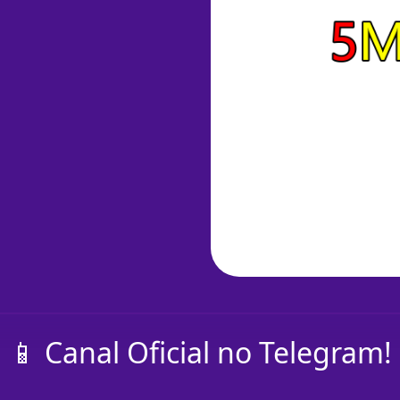
📱 Canal Oficial no Telegram!