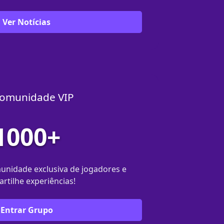
Ver Notícias
Comunidade VIP
1000+
unidade exclusiva de jogadores e
rtilhe experiências!
Entrar Grupo