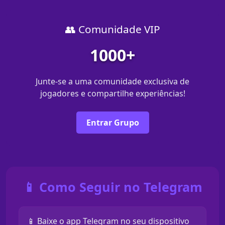
👥 Comunidade VIP
1000+
Junte-se a uma comunidade exclusiva de
jogadores e compartilhe experiências!
Entrar Grupo
📱 Como Seguir no Telegram
📱 Baixe o app Telegram no seu dispositivo