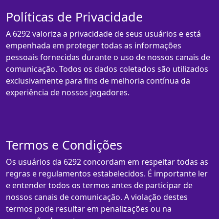
Políticas de Privacidade
A 6292 valoriza a privacidade de seus usuários e está
empenhada em proteger todas as informações
pessoais fornecidas durante o uso de nossos canais de
comunicação. Todos os dados coletados são utilizados
exclusivamente para fins de melhoria contínua da
experiência de nossos jogadores.
Termos e Condições
Os usuários da 6292 concordam em respeitar todas as
regras e regulamentos estabelecidos. É importante ler
e entender todos os termos antes de participar de
nossos canais de comunicação. A violação destes
termos pode resultar em penalizações ou na