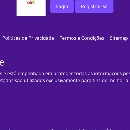
Login
Registrar-se
Políticas de Privacidade
Termos e Condições
Sitemap
de
ios e está empenhada em proteger todas as informações pe
tados são utilizados exclusivamente para fins de melhoria