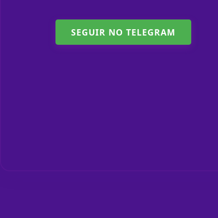
SEGUIR NO TELEGRAM