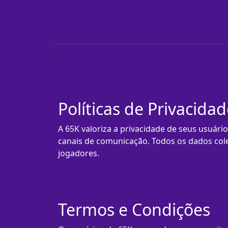
Políticas de Privacida
A 65K valoriza a privacidade de seus usuár
canais de comunicação. Todos os dados cole
jogadores.
Termos e Condições