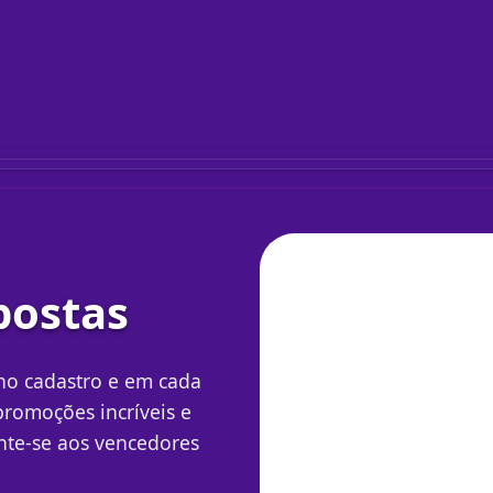
postas
no cadastro e em cada
promoções incríveis e
unte-se aos vencedores