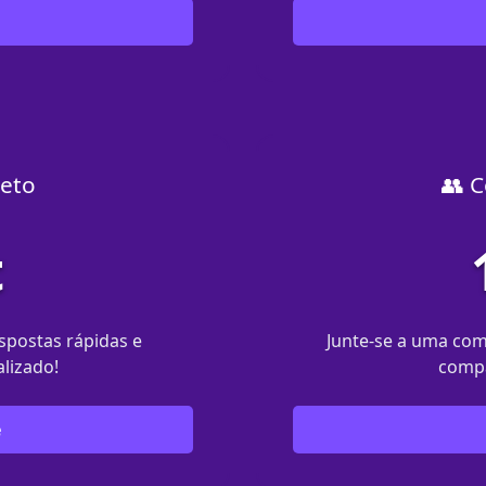
reto
👥 
t
espostas rápidas e
Junte-se a uma com
lizado!
compa
e