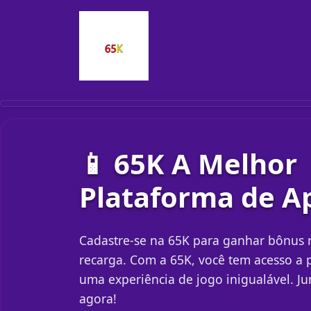
📱 65K A Melhor
Plataforma de A
Cadastre-se na 65K para ganhar bônus 
recarga. Com a 65K, você tem acesso a 
uma experiência de jogo inigualável. J
agora!