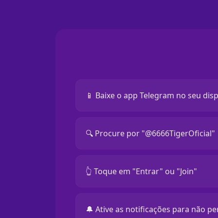
📱 Baixe o app Telegram no seu disp
🔍 Procure por "@6666TigerOficial"
👆 Toque em "Entrar" ou "Join"
🔔 Ative as notificações para não p