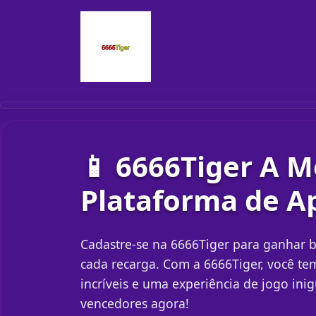
📱 6666Tiger A M
Plataforma de A
Cadastre-se na 6666Tiger para ganhar 
cada recarga. Com a 6666Tiger, você t
incríveis e uma experiência de jogo inig
vencedores agora!