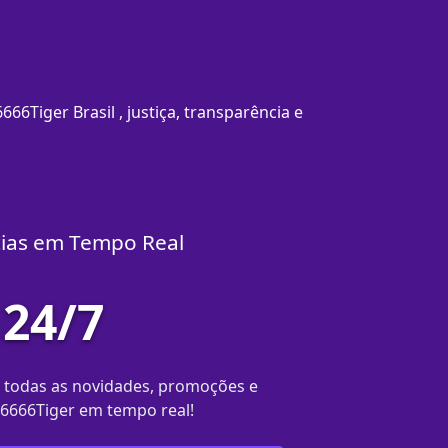
6Tiger Brasil , justiça, transparência e
cias em Tempo Real
24/7
e todas as novidades, promoções e
 6666Tiger em tempo real!