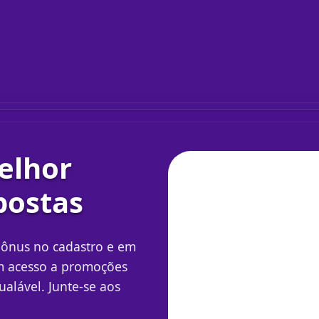
elhor
postas
bônus no cadastro e em
em acesso a promoções
ualável. Junte-se aos