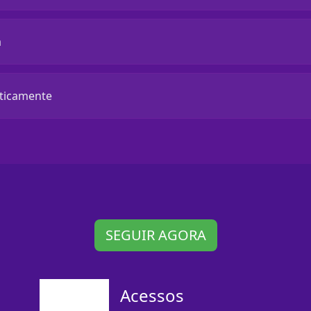
a
aticamente
SEGUIR AGORA
Acessos