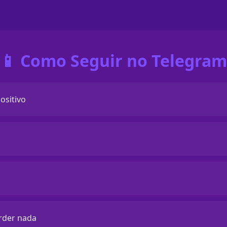
📱 Como Seguir no Telegram
ositivo
erder nada