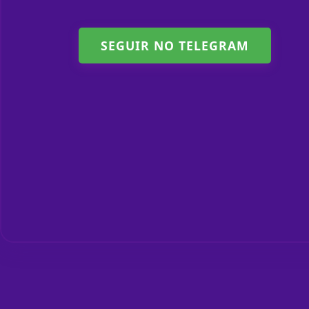
SEGUIR NO TELEGRAM