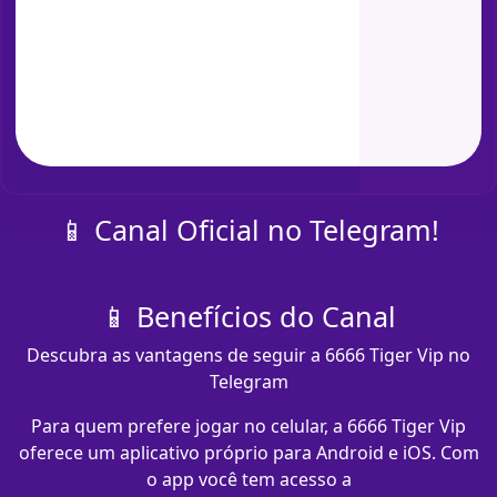
📱 Canal Oficial no Telegram!
📱 Benefícios do Canal
Descubra as vantagens de seguir a 6666 Tiger Vip no
Telegram
Para quem prefere jogar no celular, a 6666 Tiger Vip
oferece um aplicativo próprio para Android e iOS. Com
o app você tem acesso a