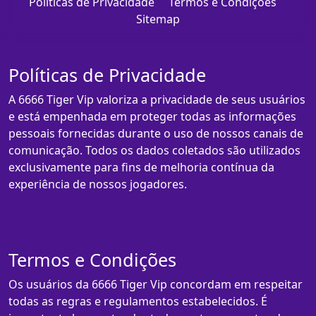
Políticas de Privacidade
Termos e Condições
Sitemap
Políticas de Privacidade
A 6666 Tiger Vip valoriza a privacidade de seus usuários
e está empenhada em proteger todas as informações
pessoais fornecidas durante o uso de nossos canais de
comunicação. Todos os dados coletados são utilizados
exclusivamente para fins de melhoria contínua da
experiência de nossos jogadores.
Termos e Condições
Os usuários da 6666 Tiger Vip concordam em respeitar
todas as regras e regulamentos estabelecidos. É