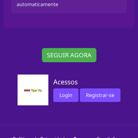
automaticamente
SEGUIR AGORA
Acessos
Login
Registrar-se