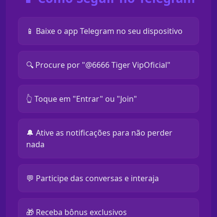
📱 Baixe o app Telegram no seu dispositivo
🔍 Procure por "@6666 Tiger VipOficial"
👆 Toque em "Entrar" ou "Join"
🔔 Ative as notificações para não perder
nada
💬 Participe das conversas e interaja
🎁 Receba bônus exclusivos