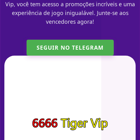
Vip, você tem acesso a promoções incríveis e uma
experiência de jogo inigualável. Junte-se aos
vencedores agora!
SEGUIR NO TELEGRAM