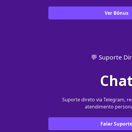
Ver Bônus
💬 Suporte Di
Cha
Suporte direto via Telegram, r
atendimento persona
Falar Suport