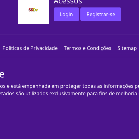
Acessos
Login
Registrar-se
Políticas de Privacidade
Termos e Condições
Sitemap
de
rios e está empenhada em proteger todas as informações p
tados são utilizados exclusivamente para fins de melhoria