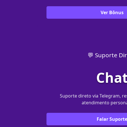
Ver Bônus
💬 Suporte Di
Cha
Suporte direto via Telegram, r
atendimento persona
Falar Suport