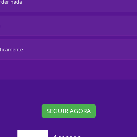
erder nada
a
aticamente
SEGUIR AGORA