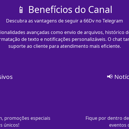
📱 Benefícios do Canal
Descubra as vantagens de seguir a 66Dv no Telegram
cionalidades avançadas como envio de arquivos, histórico de
ormatação de texto e notificações personalizáveis. O chat
suporte ao cliente para atendimento mais eficiente.
sivos
📢 Notí
m, promoções especiais
Fique por dentro d
s únicos!
eventos 