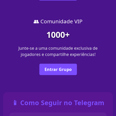
👥 Comunidade VIP
1000+
Junte-se a uma comunidade exclusiva de
jogadores e compartilhe experiências!
Entrar Grupo
📱 Como Seguir no Telegram