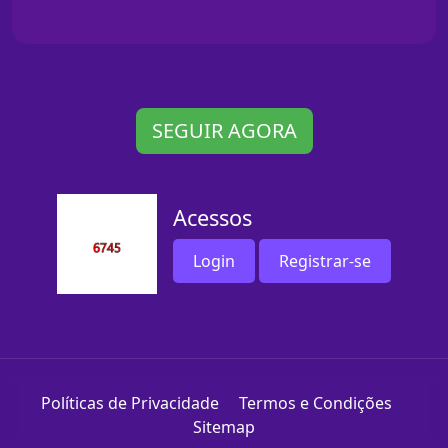
SEGUIR AGORA
Acessos
Login
Registrar-se
Políticas de Privacidade
Termos e Condições
Sitemap