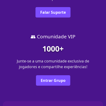
Falar Suporte
👥 Comunidade VIP
1000+
Junte-se a uma comunidade exclusiva de
jogadores e compartilhe experiências!
Entrar Grupo