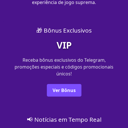
experiência de jogo suprema.
🎁 Bônus Exclusivos
VIP
Receba bônus exclusivos do Telegram,
promoções especiais e códigos promocionais
únicos!
Ver Bônus
📢 Notícias em Tempo Real