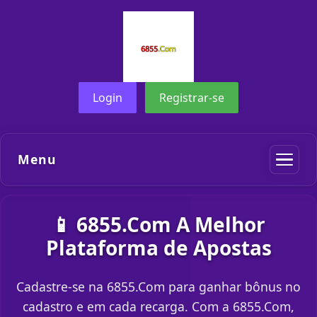
Login
Registrar-se
Menu
📱 6855.Com A Melhor
Plataforma de Apostas
Cadastre-se na 6855.Com para ganhar bônus no
cadastro e em cada recarga. Com a 6855.Com,