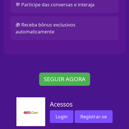
💬 Participe das conversas e interaja
🎁 Receba bônus exclusivos
automaticamente
SEGUIR AGORA
Acessos
Login
Registrar-se