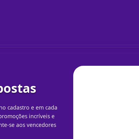
postas
no cadastro e em cada
promoções incríveis e
unte-se aos vencedores