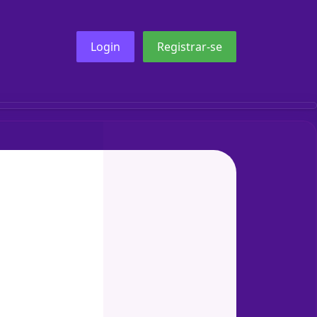
Login
Registrar-se