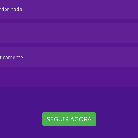
erder nada
a
aticamente
SEGUIR AGORA