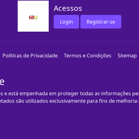
Acessos
Login
Registrar-se
Políticas de Privacidade
Termos e Condições
Sitemap
de
ios e está empenhada em proteger todas as informações pe
tados são utilizados exclusivamente para fins de melhoria