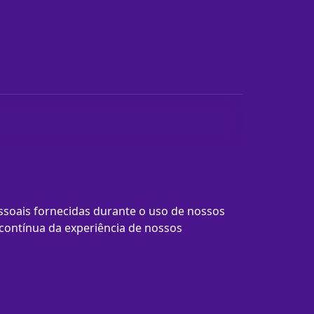
ssoais fornecidas durante o uso de nossos
 contínua da experiência de nossos