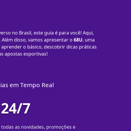
so no Brasil, este guia é para você! Aqui,
. Além disso, vamos apresentar o
68U
, uma
aprender o básico, descobrir dicas práticas
s apostas esportivas!
cias em Tempo Real
24/7
e todas as novidades, promoções e