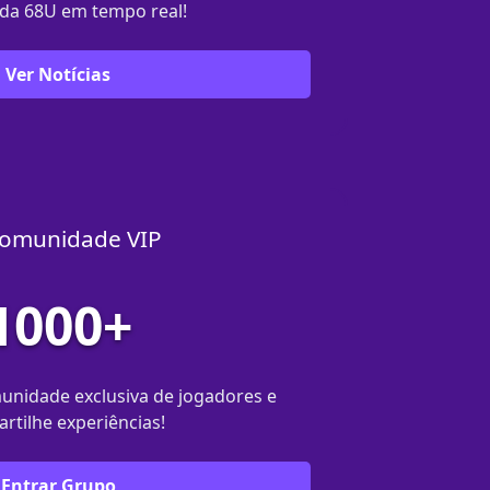
 da 68U em tempo real!
Ver Notícias
Comunidade VIP
1000+
unidade exclusiva de jogadores e
rtilhe experiências!
Entrar Grupo