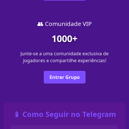
👥 Comunidade VIP
1000+
Junte-se a uma comunidade exclusiva de
jogadores e compartilhe experiências!
Entrar Grupo
📱 Como Seguir no Telegram