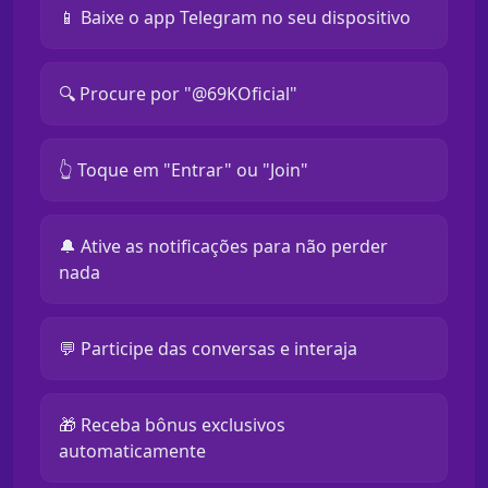
📱 Baixe o app Telegram no seu dispositivo
🔍 Procure por "@69KOficial"
👆 Toque em "Entrar" ou "Join"
🔔 Ative as notificações para não perder
nada
💬 Participe das conversas e interaja
🎁 Receba bônus exclusivos
automaticamente