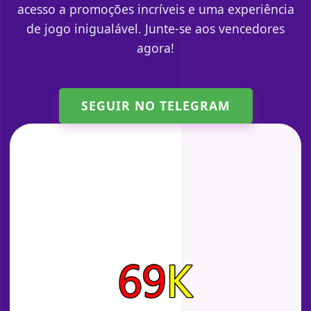
acesso a promoções incríveis e uma experiência
de jogo inigualável. Junte-se aos vencedores
agora!
SEGUIR NO TELEGRAM