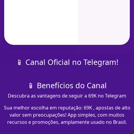
📱 Canal Oficial no Telegram!
📱 Benefícios do Canal
Descubra as vantagens de seguir a 69K no Telegram
Sua melhor escolha em reputação: 69K , apostas de alto
valor sem preocupações! App simples, com muitos
recursos e promoções, amplamente usado no Brasil.