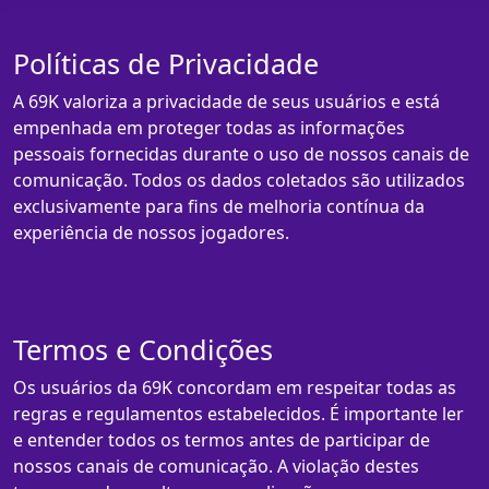
Políticas de Privacidade
A 69K valoriza a privacidade de seus usuários e está
empenhada em proteger todas as informações
pessoais fornecidas durante o uso de nossos canais de
comunicação. Todos os dados coletados são utilizados
exclusivamente para fins de melhoria contínua da
experiência de nossos jogadores.
Termos e Condições
Os usuários da 69K concordam em respeitar todas as
regras e regulamentos estabelecidos. É importante ler
e entender todos os termos antes de participar de
nossos canais de comunicação. A violação destes