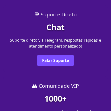
💬 Suporte Direto
Chat
Suporte direto via Telegram, respostas rápidas e
atendimento personalizado!
Falar Suporte
👥 Comunidade VIP
1000+