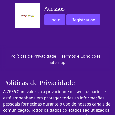
Acessos
Login
Registrar-se
Políticas de Privacidade
Termos e Condições
Sitemap
Políticas de Privacidade
A 7656.Com valoriza a privacidade de seus usuários e
está empenhada em proteger todas as informações
pessoais fornecidas durante o uso de nossos canais de
comunicação. Todos os dados coletados são utilizados