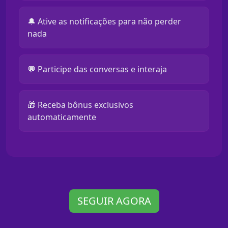
🔔 Ative as notificações para não perder
nada
💬 Participe das conversas e interaja
🎁 Receba bônus exclusivos
automaticamente
SEGUIR AGORA