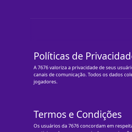
Políticas de Privacida
A 7676 valoriza a privacidade de seus usuá
canais de comunicação. Todos os dados cole
jogadores.
Termos e Condições
Os usuários da 7676 concordam em respeitar