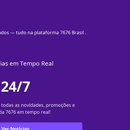
dos — tudo na plataforma 7676 Brasil .
cias em Tempo Real
24/7
e todas as novidades, promoções e
da 7676 em tempo real!
Ver Notícias