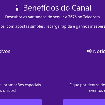
📱 Benefícios do Canal
Descubra as vantagens de seguir a 7676 no Telegram
dos, com apostas simples, recarga rápida e ganhos inespera
sivos
📢 Notí
m, promoções especiais
Fique por dentro d
s únicos!
eventos 