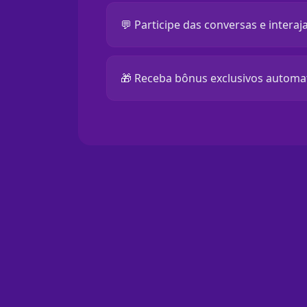
💬 Participe das conversas e interaj
🎁 Receba bônus exclusivos autom