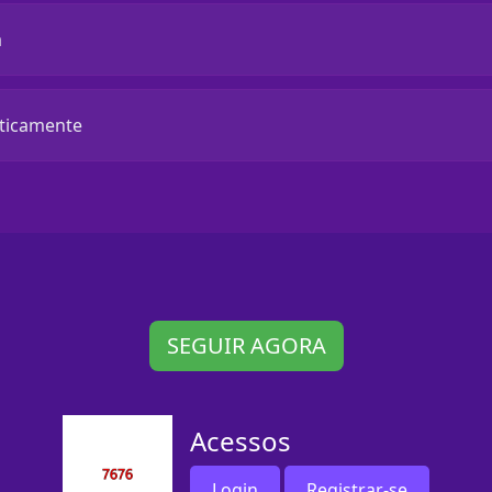
a
aticamente
SEGUIR AGORA
Acessos
Login
Registrar-se