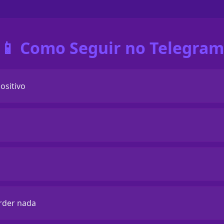
📱 Como Seguir no Telegram
ositivo
erder nada