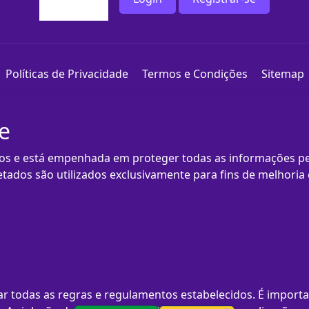
Políticas de Privacidade
Termos e Condições
Sitemap
de
rios e está empenhada em proteger todas as informações p
tados são utilizados exclusivamente para fins de melhoria
 todas as regras e regulamentos estabelecidos. É importa