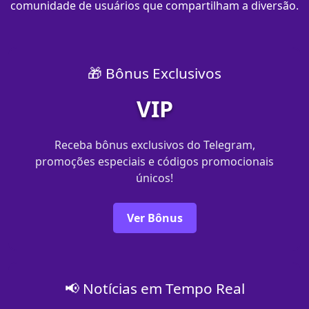
comunidade de usuários que compartilham a diversão.
🎁 Bônus Exclusivos
VIP
Receba bônus exclusivos do Telegram,
promoções especiais e códigos promocionais
únicos!
Ver Bônus
📢 Notícias em Tempo Real