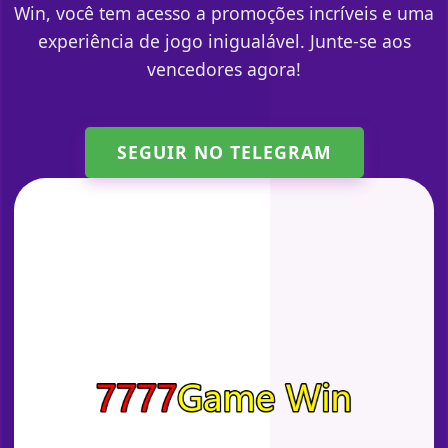
Win, você tem acesso a promoções incríveis e uma
experiência de jogo inigualável. Junte-se aos
vencedores agora!
SEGUIR NO TELEGRAM