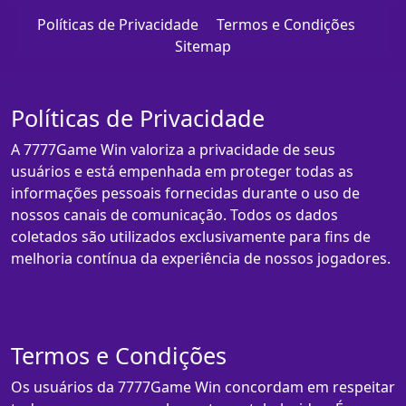
Políticas de Privacidade
Termos e Condições
Sitemap
Políticas de Privacidade
A 7777Game Win valoriza a privacidade de seus
usuários e está empenhada em proteger todas as
informações pessoais fornecidas durante o uso de
nossos canais de comunicação. Todos os dados
coletados são utilizados exclusivamente para fins de
melhoria contínua da experiência de nossos jogadores.
Termos e Condições
Os usuários da 7777Game Win concordam em respeitar