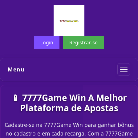
Login
Registrar-se
Menu
📱 7777Game Win A Melhor
Plataforma de Apostas
Cadastre-se na 7777Game Win para ganhar bônus
no cadastro e em cada recarga. Com a 7777Game