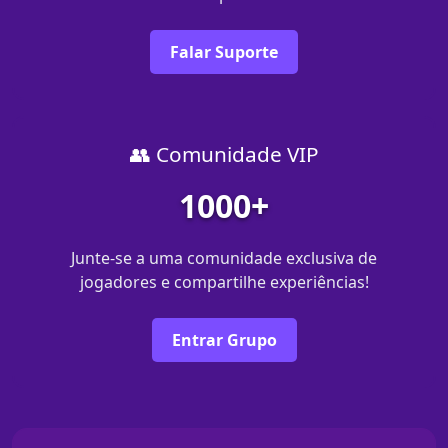
Falar Suporte
👥 Comunidade VIP
1000+
Junte-se a uma comunidade exclusiva de
jogadores e compartilhe experiências!
Entrar Grupo