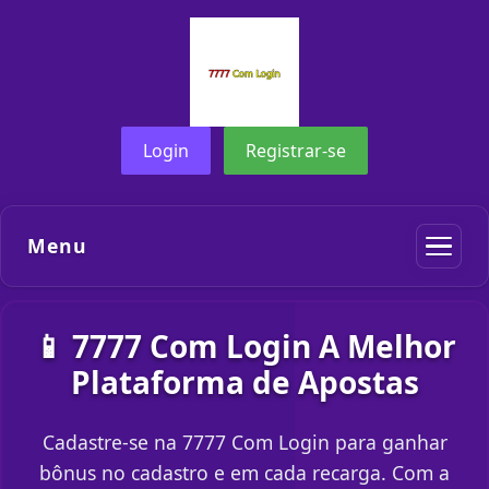
Login
Registrar-se
Menu
📱 7777 Com Login A Melhor
Plataforma de Apostas
Cadastre-se na 7777 Com Login para ganhar
bônus no cadastro e em cada recarga. Com a