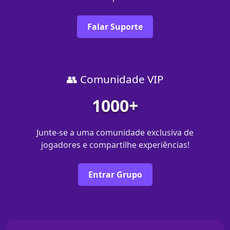
Falar Suporte
👥 Comunidade VIP
1000+
Junte-se a uma comunidade exclusiva de
jogadores e compartilhe experiências!
Entrar Grupo