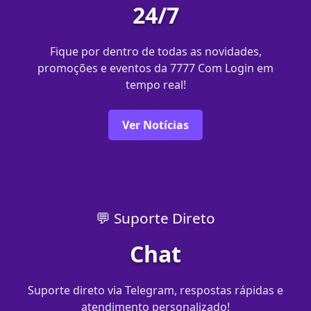
24/7
Fique por dentro de todas as novidades,
promoções e eventos da 7777 Com Login em
tempo real!
Ver Notícias
💬 Suporte Direto
Chat
Suporte direto via Telegram, respostas rápidas e
atendimento personalizado!