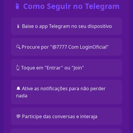
📱 Como Seguir no Telegram
📱 Baixe o app Telegram no seu dispositivo
🔍 Procure por "@7777 Com LoginOficial"
👆 Toque em "Entrar" ou "Join"
🔔 Ative as notificações para não perder
nada
💬 Participe das conversas e interaja