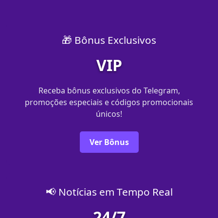
🎁 Bônus Exclusivos
VIP
Receba bônus exclusivos do Telegram,
promoções especiais e códigos promocionais
únicos!
Ver Bônus
📢 Notícias em Tempo Real
24/7