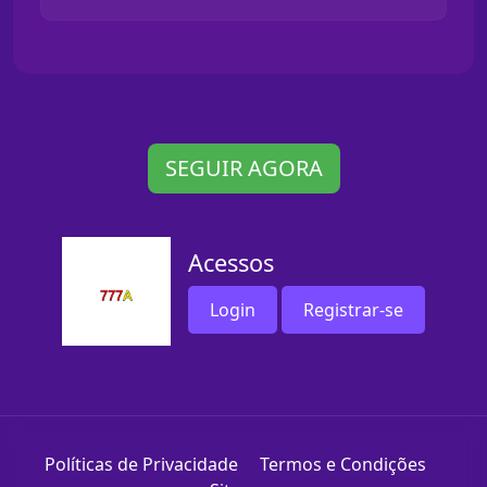
SEGUIR AGORA
Acessos
Login
Registrar-se
Políticas de Privacidade
Termos e Condições