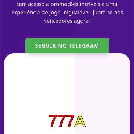
tem acesso a promoções incríveis e uma
experiência de jogo inigualável. Junte-se aos
vencedores agora!
SEGUIR NO TELEGRAM