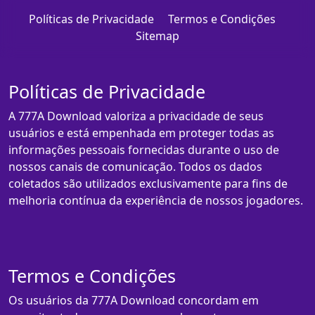
Políticas de Privacidade
Termos e Condições
Sitemap
Políticas de Privacidade
A 777A Download valoriza a privacidade de seus
usuários e está empenhada em proteger todas as
informações pessoais fornecidas durante o uso de
nossos canais de comunicação. Todos os dados
coletados são utilizados exclusivamente para fins de
melhoria contínua da experiência de nossos jogadores.
Termos e Condições
Os usuários da 777A Download concordam em