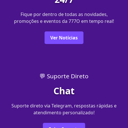
Fique por dentro de todas as novidades,
promoções e eventos da 777O em tempo real!
Ver Notícias
💬 Suporte Direto
Chat
Suporte direto via Telegram, respostas rápidas e
atendimento personalizado!