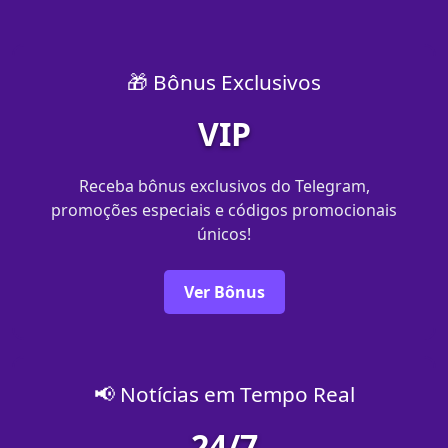
🎁 Bônus Exclusivos
VIP
Receba bônus exclusivos do Telegram,
promoções especiais e códigos promocionais
únicos!
Ver Bônus
📢 Notícias em Tempo Real
24/7