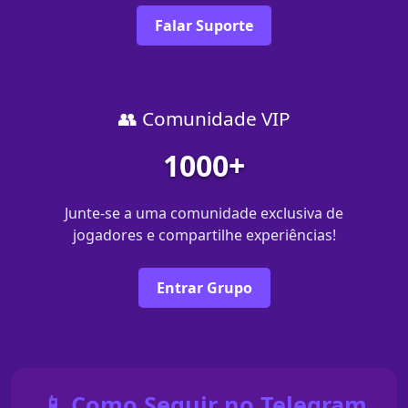
Falar Suporte
👥 Comunidade VIP
1000+
Junte-se a uma comunidade exclusiva de
jogadores e compartilhe experiências!
Entrar Grupo
📱 Como Seguir no Telegram